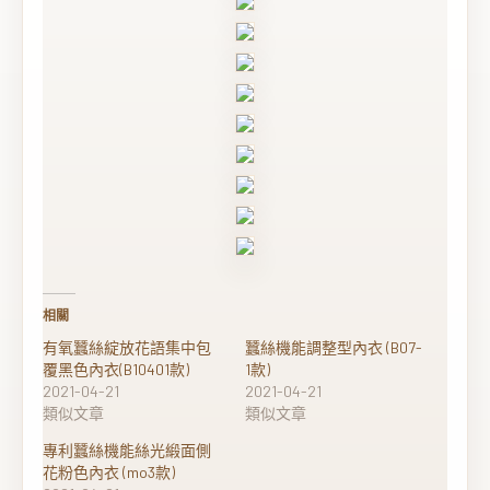
相關
有氧蠶絲綻放花語集中包
蠶絲機能調整型內衣 (B07-
覆黑色內衣(B10401款)
1款)
2021-04-21
2021-04-21
類似文章
類似文章
專利蠶絲機能絲光緞面側
花粉色內衣 (mo3款)