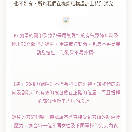
也不好穿，所以我們在機能結構設計上特別講究。
K’s胸罩的側帶及背帶是用無彈性的有氧蠶絲布料及
使用3D立體扭力鋼圈，走路或運動時，乳房不容易晃
動及拉扯，使乳房不易外擴~
【專利3D扭力鋼圈】不僅有扭度的迴轉，讓我們的背
肉及副乳可以有效的被包覆在正確的位置，而且扭轉
的部分也做了巧妙的設計，
鋼片的刀背側轉，使肌膚不會直接受到刀面的刮傷及
壓力，適合每一位不同女性及不同罩杯的完美內衣