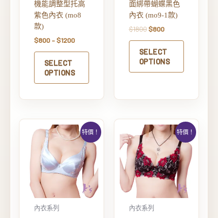
機能調整型托高
面綁帶蝴蝶黑色
紫色內衣 (mo8
內衣 (mo9-1款)
款)
$
1800
$
800
$
800
–
$
1200
SELECT
OPTIONS
SELECT
OPTIONS
特價！
特價！
內衣系列
內衣系列