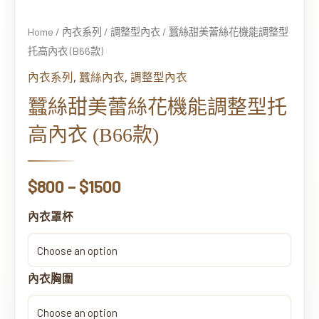
型
托
Home
/
內衣系列
/
調整型內衣
/ 蠶絲甜美蕾絲花機能調整型
高
托高內衣 (B66款)
內
,
,
內衣系列
蠶絲內衣
調整型內衣
衣
(B66
蠶絲甜美蕾絲花機能調整型托
款)
高內衣 (B66款)
quantity
$
800
–
$
1500
內衣罩杯
內衣胸圍