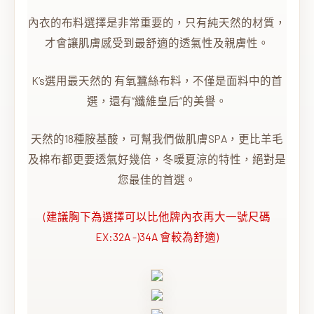
內衣的布料選擇是非常重要的，只有純天然的材質，
才會讓肌膚感受到最舒適的透氣性及親膚性。
K’s選用最天然的 有氧蠶絲布料，不僅是面料中的首
選，還有”纖維皇后”的美譽。
天然的18種胺基酸，可幫我們做肌膚SPA，更比羊毛
及棉布都更要透氣好幾倍，冬暖夏涼的特性，絕對是
您最佳的首選。
(建議胸下為選擇可以比他牌內衣再大一號尺碼
EX:32A -)34A 會較為舒適)