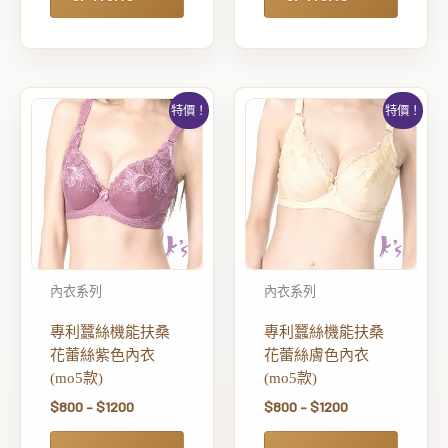
特價！
特價！
內衣系列
內衣系列
專利蠶絲機能扶桑
專利蠶絲機能扶桑
花蕾絲紫色內衣
花蕾絲膚色內衣
(mo5款)
(mo5款)
$
800
–
$
1200
$
800
–
$
1200