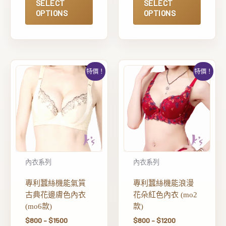
SELECT
SELECT
OPTIONS
OPTIONS
特價！
特價！
內衣系列
內衣系列
專利蠶絲機能氣質
專利蠶絲機能浪漫
古典花邊膚色內衣
花朵紅色內衣 (mo2
(mo6款)
款)
$
800
–
$
1500
$
800
–
$
1200