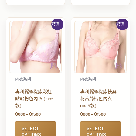
特價！
特價！
內衣系列
內衣系列
專利蠶絲機能彩虹
專利蠶絲機能扶桑
點點粉色內衣 (mo6
花蕾絲桔色內衣
款)
(mo5款)
$
800
–
$
1500
$
800
–
$
1500
SELECT
SELECT
OPTIONS
OPTIONS