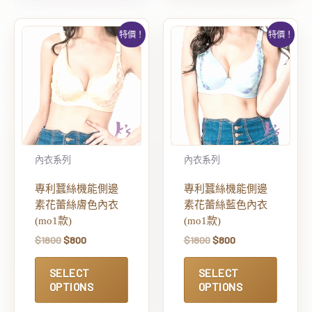
特價！
特價！
內衣系列
內衣系列
專利蠶絲機能側邊
專利蠶絲機能側邊
素花蕾絲膚色內衣
素花蕾絲藍色內衣
(mo1款)
(mo1款)
$
1800
$
800
$
1800
$
800
SELECT
SELECT
OPTIONS
OPTIONS