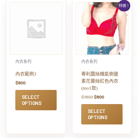
特價！
內衣系列
內衣系列
內衣範例3
專利蠶絲機能側邊
素花蕾絲紅色內衣
$
800
(mo1款)
SELECT
$
1800
$
800
OPTIONS
SELECT
OPTIONS