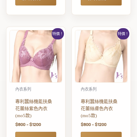
特價！
特價！
內衣系列
內衣系列
專利蠶絲機能扶桑
專利蠶絲機能扶桑
花蕾絲紫色內衣
花蕾絲膚色內衣
(mo5款)
(mo5款)
$
800
–
$
1200
$
800
–
$
1200