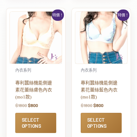
特價！
特價！
內衣系列
內衣系列
專利蠶絲機能側邊
專利蠶絲機能側邊
素花蕾絲膚色內衣
素花蕾絲藍色內衣
(mo1款)
(mo1款)
$
1800
$
800
$
1800
$
800
SELECT
SELECT
OPTIONS
OPTIONS