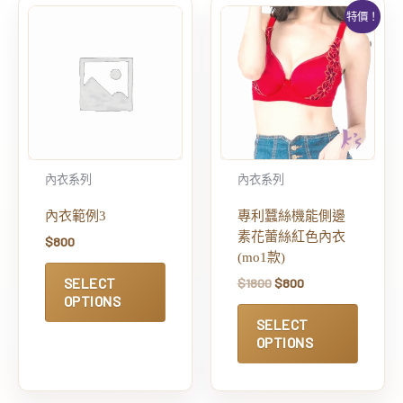
特價！
內衣系列
內衣系列
內衣範例3
專利蠶絲機能側邊
素花蕾絲紅色內衣
$
800
(mo1款)
SELECT
$
1800
$
800
OPTIONS
SELECT
OPTIONS