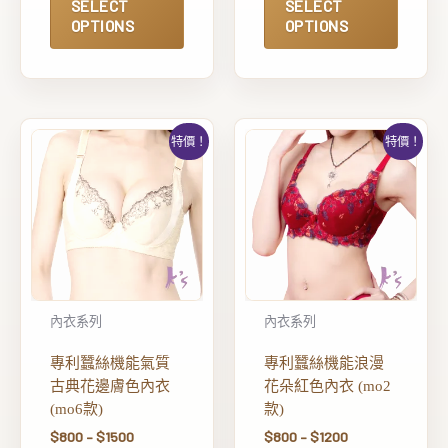
SELECT
SELECT
OPTIONS
OPTIONS
特價！
特價！
內衣系列
內衣系列
專利蠶絲機能氣質
專利蠶絲機能浪漫
古典花邊膚色內衣
花朵紅色內衣 (mo2
(mo6款)
款)
$
800
–
$
1500
$
800
–
$
1200