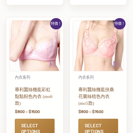
特價！
特價！
內衣系列
內衣系列
專利蠶絲機能彩虹
專利蠶絲機能扶桑
點點粉色內衣 (mo6
花蕾絲桔色內衣
款)
(mo5款)
$
800
–
$
1500
$
800
–
$
1500
SELECT
SELECT
OPTIONS
OPTIONS