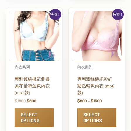
特價！
特價！
內衣系列
內衣系列
專利蠶絲機能側邊
專利蠶絲機能彩虹
素花蕾絲藍色內衣
點點粉色內衣 (mo6
(mo1款)
款)
$
1800
$
800
$
800
–
$
1500
SELECT
SELECT
OPTIONS
OPTIONS