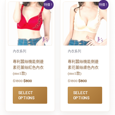
特價！
特價！
內衣系列
內衣系列
專利蠶絲機能側邊
專利蠶絲機能側邊
素花蕾絲紅色內衣
素花蕾絲膚色內衣
(mo1款)
(mo1款)
$
1800
$
800
$
1800
$
800
SELECT
SELECT
OPTIONS
OPTIONS