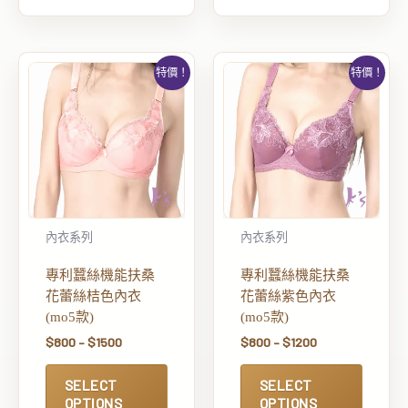
特價！
特價！
內衣系列
內衣系列
專利蠶絲機能扶桑
專利蠶絲機能扶桑
花蕾絲桔色內衣
花蕾絲紫色內衣
(mo5款)
(mo5款)
$
800
–
$
1500
$
800
–
$
1200
SELECT
SELECT
OPTIONS
OPTIONS