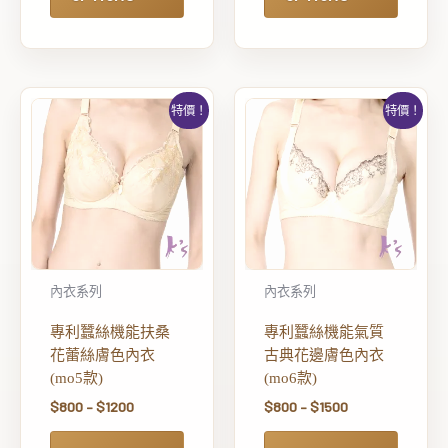
特價！
特價！
內衣系列
內衣系列
專利蠶絲機能扶桑
專利蠶絲機能氣質
花蕾絲膚色內衣
古典花邊膚色內衣
(mo5款)
(mo6款)
$
800
–
$
1200
$
800
–
$
1500