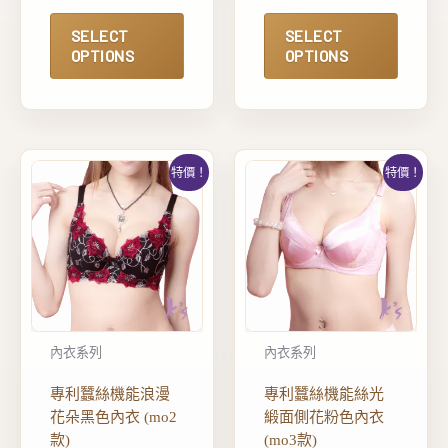
SELECT
SELECT
OPTIONS
OPTIONS
特價！
特價！
內衣系列
內衣系列
專利蠶絲機能浪漫
專利蠶絲機能絲光
花朵黑色內衣 (mo2
緞面側花粉色內衣
款)
(mo3款)