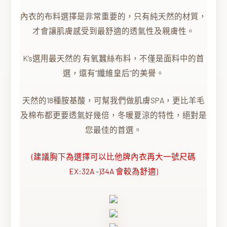
內衣的布料選擇是非常重要的，只有純天然的材質，
才會讓肌膚感受到最舒適的透氣性及親膚性。
K’s選用最天然的 有氧蠶絲布料，不僅是面料中的首
選，還有”纖維皇后”的美譽。
天然的18種胺基酸，可幫我們做肌膚SPA，更比羊毛
及棉布都更要透氣好幾倍，冬暖夏涼的特性，絕對是
您最佳的首選。
(建議胸下為選擇可以比他牌內衣再大一號尺碼
EX:32A -)34A 會較為舒適)