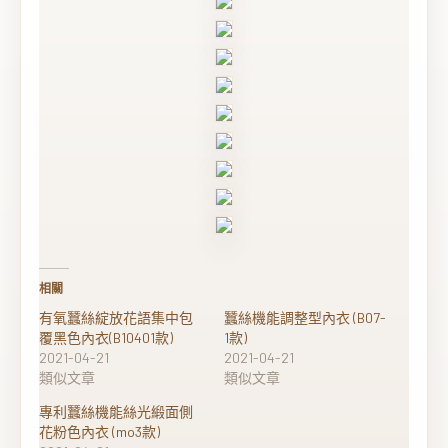
相關
有氧蠶絲綻放花語集中包
蠶絲機能調整型內衣 (B07-
覆黑色內衣(B10401款)
1款)
2021-04-21
2021-04-21
類似文章
類似文章
專利蠶絲機能絲光緞面側
花粉色內衣 (mo3款)