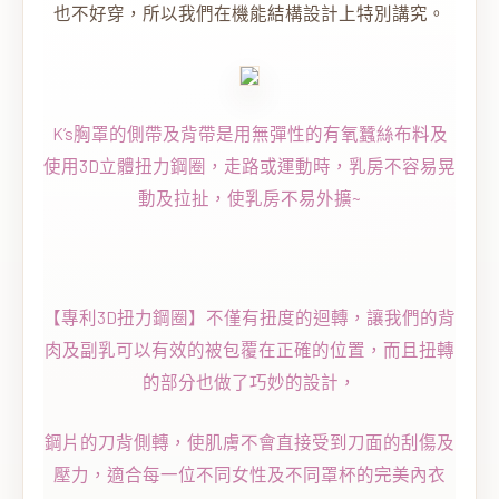
也不好穿，所以我們在機能結構設計上特別講究。
K’s胸罩的側帶及背帶是用無彈性的有氧蠶絲布料及
使用3D立體扭力鋼圈，走路或運動時，乳房不容易晃
動及拉扯，使乳房不易外擴~
【專利3D扭力鋼圈】不僅有扭度的迴轉，讓我們的背
肉及副乳可以有效的被包覆在正確的位置，而且扭轉
的部分也做了巧妙的設計，
鋼片的刀背側轉，使肌膚不會直接受到刀面的刮傷及
壓力，適合每一位不同女性及不同罩杯的完美內衣