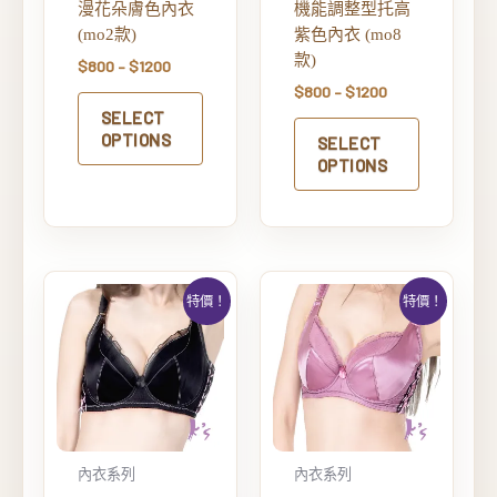
漫花朵膚色內衣
機能調整型托高
(mo2款)
紫色內衣 (mo8
款)
$
800
–
$
1200
$
800
–
$
1200
SELECT
OPTIONS
SELECT
OPTIONS
特價！
特價！
內衣系列
內衣系列