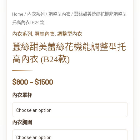
型
托
Home
/
內衣系列
/
調整型內衣
/ 蠶絲甜美蕾絲花機能調整型
高
托高內衣 (B24款)
內
,
,
內衣系列
蠶絲內衣
調整型內衣
衣
(B24
蠶絲甜美蕾絲花機能調整型托
款)
高內衣 (B24款)
quantity
$
800
–
$
1500
內衣罩杯
內衣胸圍