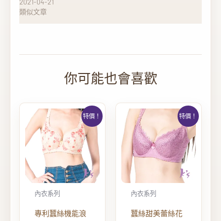
2021-04-21
類似文章
特價！
特價！
內衣系列
內衣系列
專利蠶絲機能浪
蠶絲甜美蕾絲花