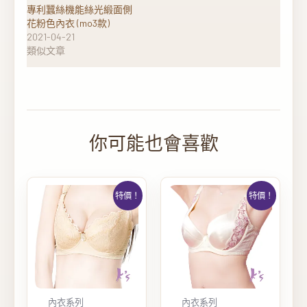
專利蠶絲機能絲光緞面側
花粉色內衣 (mo3款)
2021-04-21
類似文章
特價！
特價！
內衣系列
內衣系列