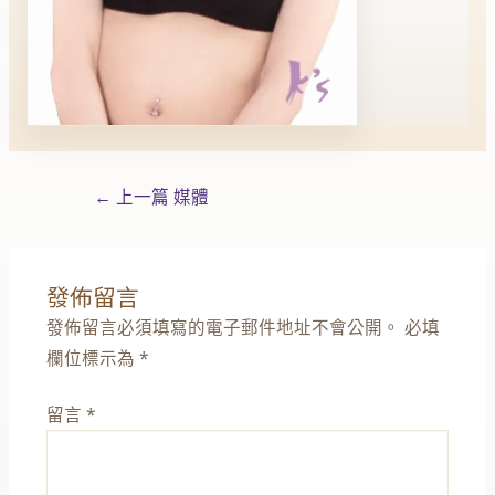
←
上一篇 媒體
發佈留言
發佈留言必須填寫的電子郵件地址不會公開。
必填
欄位標示為
*
留言
*