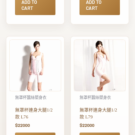
ADD TO
ADD TO
CART
CART
無罩杯蠶絲塑身衣
無罩杯蠶絲塑身衣
無罩杯連身大腿1/2
無罩杯連身大腿1/2
款 L76
款 L79
$
22000
$
22000