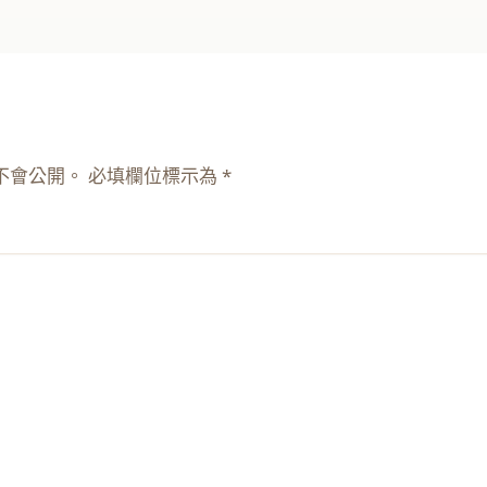
不會公開。
必填欄位標示為
*