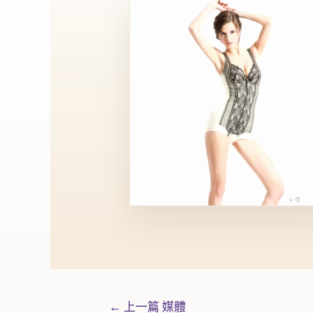
←
上一篇 媒體