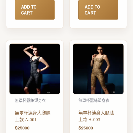
ADD TO
ADD TO
CART
CART
無罩杯蠶絲塑身衣
無罩杯蠶絲塑身衣
無罩杯連身大腿膝
無罩杯連身大腿膝
上款 A-001
上款 A-003
$
25000
$
25000