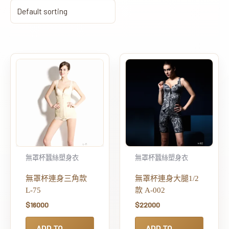
無罩杯蠶絲塑身衣
無罩杯蠶絲塑身衣
無罩杯連身三角款
無罩杯連身大腿1/2
L-75
款 A-002
$
16000
$
22000
ADD TO
ADD TO