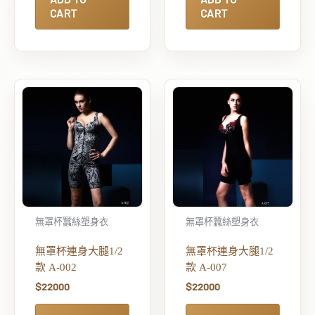
CART
CART
無罩杯蠶絲塑身衣
無罩杯蠶絲塑身衣
無罩杯連身大腿1/2
無罩杯連身大腿1/2
款 A-002
款 A-007
$
22000
$
22000