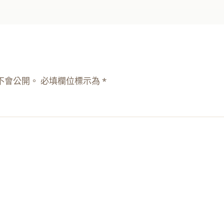
不會公開。
必填欄位標示為
*