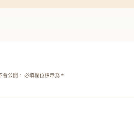
不會公開。
必填欄位標示為
*