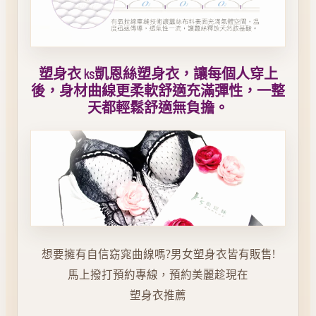
塑身衣 ks凱恩絲塑身衣，讓每個人穿上
後，身材曲線更柔軟舒適充滿彈性，一整
天都輕鬆舒適無負擔。
想要擁有自信窈窕曲線嗎?男女塑身衣皆有販售!
馬上撥打預約專線，預約美麗趁現在
塑身衣推薦