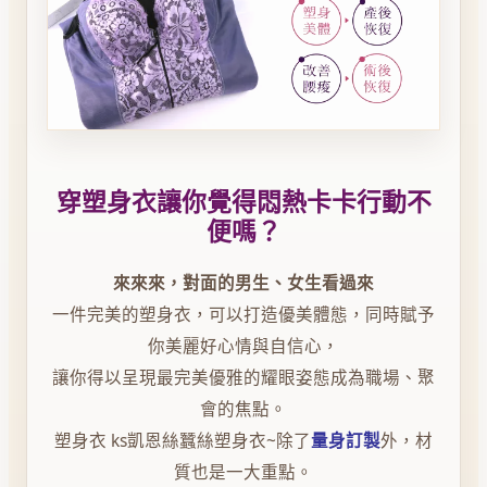
穿塑身衣讓你覺得悶熱卡卡行動不
便嗎？
來來來，對面的男生、女生看過來
一件完美的塑身衣，可以打造優美體態，同時賦予
你美麗好心情與自信心，
讓你得以呈現最完美優雅的耀眼姿態成為職場、聚
會的焦點。
塑身衣 ks凱恩絲蠶絲塑身衣~除了
量身訂製
外，材
質也是一大重點。