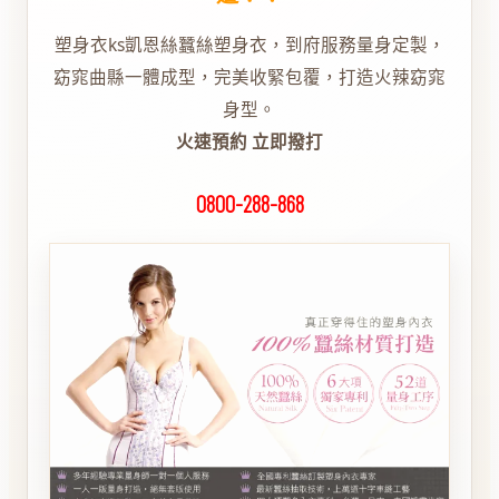
塑身衣ks凱恩絲蠶絲塑身衣，到府服務量身定製，
窈窕曲縣一體成型，完美收緊包覆，打造火辣窈窕
身型。
火速預約 立即撥打
0800-288-868