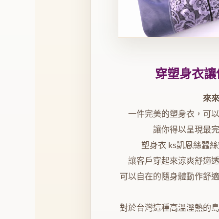
穿塑身衣讓
來
一件完美的塑身衣，可
讓你得以呈現最
塑身衣 ks凱恩絲蠶
讓客戶穿起來涼爽舒適
可以自在的隨身體動作舒
對於台灣這種高溫溼熱的