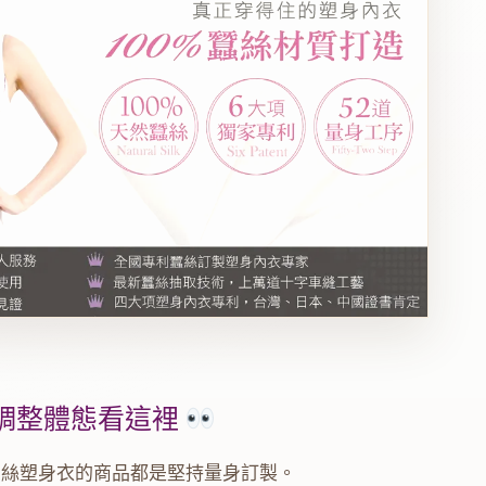
調整體態看這裡
恩絲塑身衣的商品都是堅持量身訂製。