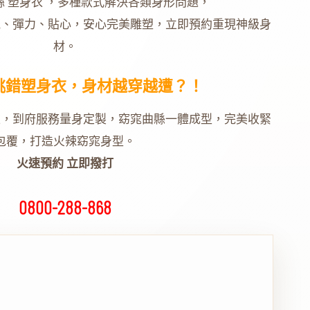
絲 塑身衣 ，多種款式解決各類身形問題，
氣、彈力、貼心，安心完美雕塑，立即預約重現神級身
材。
挑錯塑身衣，身材越穿越遭？！
衣，到府服務量身定製，窈窕曲縣一體成型，完美收緊
包覆，打造火辣窈窕身型。
火速預約 立即撥打
0800-288-868