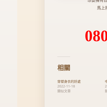
想要擁有自
馬上
08
相關
穿塑身衣的好處
2022-11-18
2
類似文章