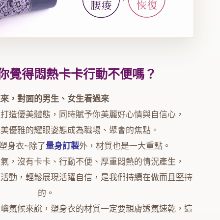
你覺得悶熱卡卡行動不便嗎？
來來，對面的男生、女生看過來
以打造優美體態，同時賦予你美麗好心情與自信心，
完美優雅的耀眼姿態成為職場、聚會的焦點。
絲塑身衣~除了
量身訂製
外，材質也是一大重點。
透氣，沒有卡卡、行動不便、厚重悶熱的情況產生，
適活動，輕鬆展現活躍自信，是我們持續在做而且堅持
的。
島嶼氣候來說，塑身衣的材質一定要親膚透氣速乾，這