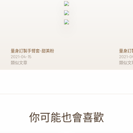
量身訂製手臂套-甜美粉
量身訂
2021-04-15
2021-0
類似文章
類似文