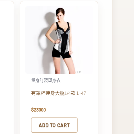
量身訂製塑身衣
有罩杯連身大腿1/4款 L-47
$
23000
ADD TO CART