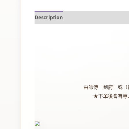
Description
由師傅〔到府〕或〔
★下單後會有專