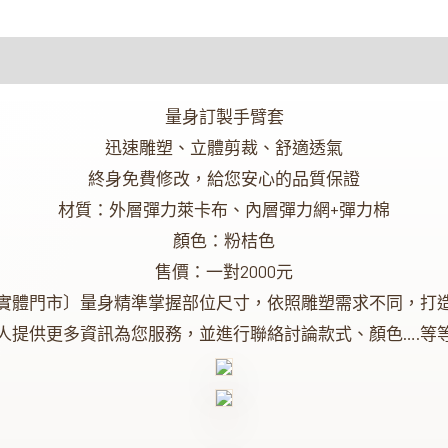
量身訂製手臂套
迅速雕塑、立體剪裁、舒適透氣
終身免費修改，給您安心的品質保證
材質：外層彈力萊卡布、內層彈力網+彈力棉
顏色：粉桔色
售價：一對2000元
實體門市〕量身精準掌握部位尺寸，依照雕塑需求不同，打
人提供更多資訊為您服務，並進行聯絡討論款式、顏色….等