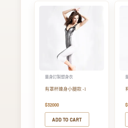
量身訂製塑身衣
有罩杯連身小腿款 -1
$
32000
$
ADD TO CART