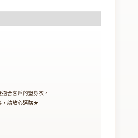
造適合客戶的塑身衣。
等，請放心選購★