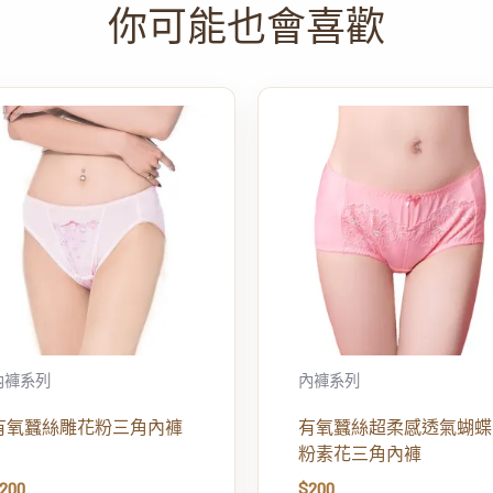
內褲系列
內褲系列
有氧蠶絲雕花粉三角內褲
有氧蠶絲超柔感透氣蝴蝶
粉素花三角內褲
200
$
200