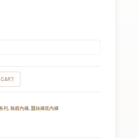
 CART
系列
,
無痕內褲
,
蠶絲褲底內褲