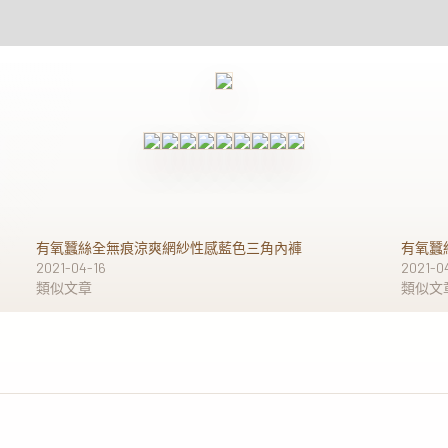
有氧蠶絲全無痕涼爽網紗性感藍色三角內褲
有氧蠶
2021-04-16
2021-0
類似文章
類似文