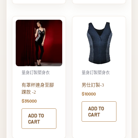
量身訂製塑身衣
量身訂製塑身衣
有罩杯連身至腳
男仕訂製-3
踝款 -2
$
10000
$
35000
ADD TO
CART
ADD TO
CART