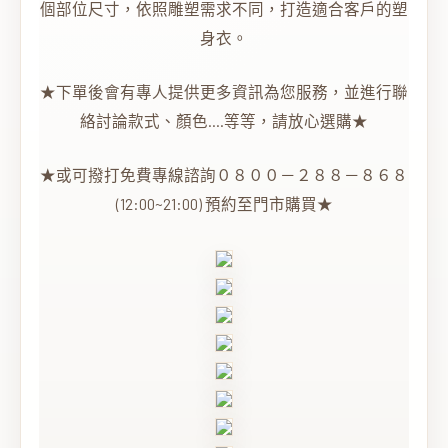
個部位尺寸，依照雕塑需求不同，打造適合客戶的塑
身衣。
★下單後會有專人提供更多資訊為您服務，並進行聯
絡討論款式、顏色….等等，請放心選購★
★或可撥打免費專線諮詢０８００－２８８－８６８
(12:00~21:00) 預約至門市購買★