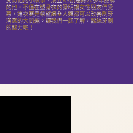
受訪他的小故事，成立KS凱恩絲20多年品牌
的他，不僅在塑身衣的發明讓女性朋友們受
惠，這次更是希望讓全人類都可以改善刷牙
清潔的大問題。讓我們一起了解，蠶絲牙刷
的魅力吧！