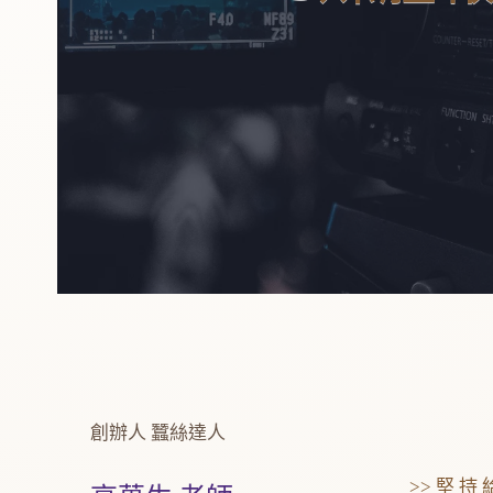
創辦人 蠶絲達人
>> 堅 