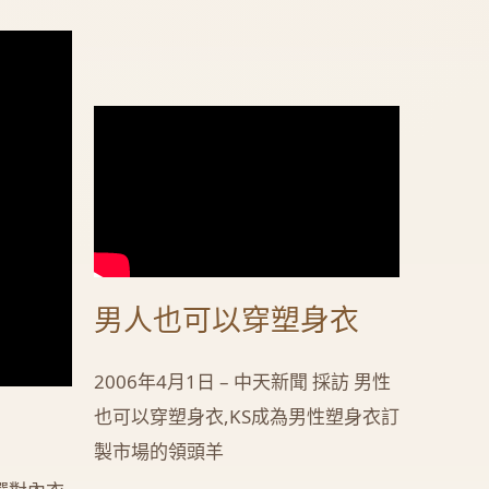
男人也可以穿塑身衣
2006年4月1日 – 中天新聞 採訪 男性
也可以穿塑身衣,KS成為男性塑身衣訂
製市場的領頭羊