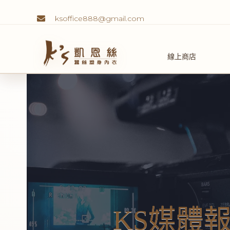
跳
ksoffice888@gmail.com
至
主
要
內
容
KS媒體