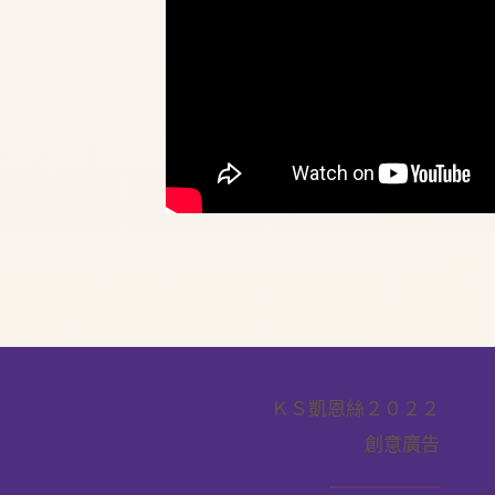
ＫＳ凱恩絲２０２２
創意廣告