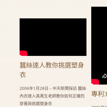
蠶絲達人教你挑選塑身
衣
2006年1月28日 – 中天新聞採訪 蠶絲
專利
內衣達人高萬生老師教你如何正確的
穿著與挑選塑身衣