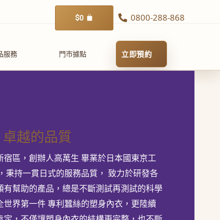
0800-288-868
購
$
0
物
籃
．卓越的品質
新宿區，創辦人高萬生 畢業於日本國東京工
，秉持一貫日式的服務品質， 致力於研發各
類有幫助的產品，總是不斷測試再測試的科學
全世界第一件 專利蠶絲的塑身內衣，更陸續
肯定，不僅讓塑身內衣的結構更完整，也不斷