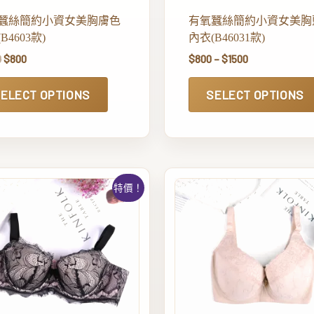
蠶絲簡約小資女美胸膚色
有氧蠶絲簡約小資女美胸
B4603款)
內衣(B46031款)
0
$
800
$
800
–
$
1500
ELECT OPTIONS
SELECT OPTIONS
特價！